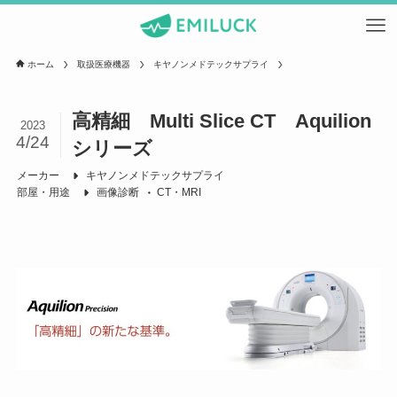
ホーム
取扱医療機器
キヤノンメドテックサプライ
高精細 Multi Slice CT Aquilion
2023
4/24
シリーズ
メーカー
キヤノンメドテックサプライ
部屋・用途
画像診断
CT・MRI