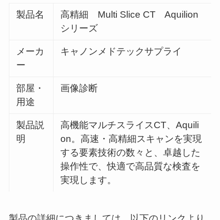
製品名
高精細 Multi Slice CT Aquilion
シリーズ
メーカ
キャノンメドテックサプライ
ー
部屋・
画像診断
用途
製品説
高機能マルチスライスCT、Aquili
明
on。高速・高精細スキャンを実現
する要素技術の数々と、卓越した
操作性で、快適で高品質な検査を
実現します。
製品の詳細につきましては、以下のリンクより