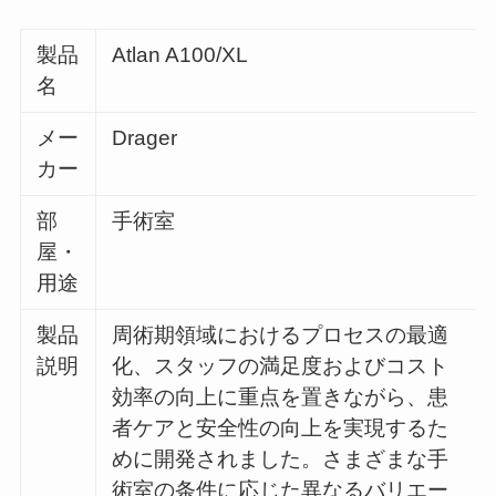
製品
Atlan A100/XL
名
メー
Drager
カー
部
手術室
屋・
用途
製品
周術期領域におけるプロセスの最適
説明
化、スタッフの満足度およびコスト
効率の向上に重点を置きながら、患
者ケアと安全性の向上を実現するた
めに開発されました。さまざまな手
術室の条件に応じた異なるバリエー