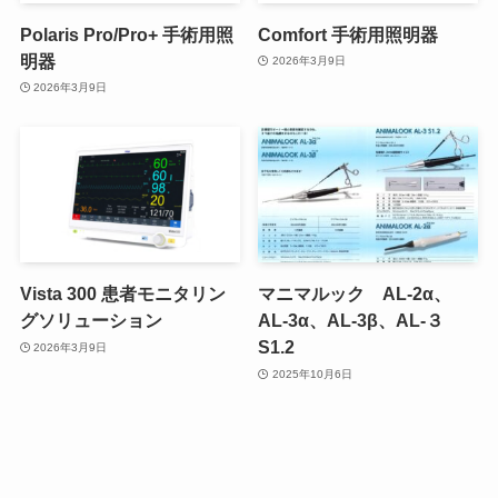
Polaris Pro/Pro+ 手術用照
Comfort 手術用照明器
明器
2026年3月9日
2026年3月9日
Vista 300 患者モニタリン
マニマルック AL-2α、
グソリューション
AL-3α、AL-3β、AL-３
S1.2
2026年3月9日
2025年10月6日