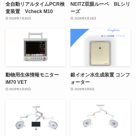
全自動リアルタイムPCR検
NEITZ双眼ルーペ BLシリ
査装置 Vcheck M10
ーズ
2026年7月30日
2026年5月19日
動物用生体情報モニター
銀イオン水生成装置 コンフ
iM70 VET
ォーター
2026年3月30日
2026年3月9日