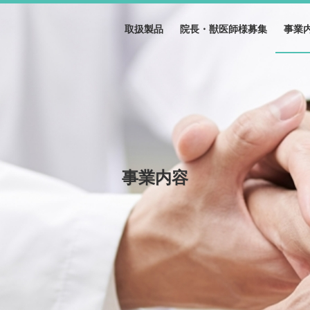
取扱製品
院長・獣医師様募集
事業
事業内容