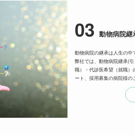
03
動物病院継
動物病院の継承は人生の中
弊社では、動物病院継承(引
職）・代診医希望（就職）
ート、採用募集の病院様の