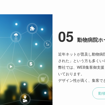
05
動物病院ホ
近年ネットが普及し動物病
された」という方も多くい
弊社では、WEB集客御支
いております。
デザイン性が高く、集客で
動