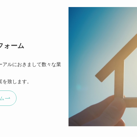
フォーム
ーアルにおきまして数々な業
案を致します。
ム