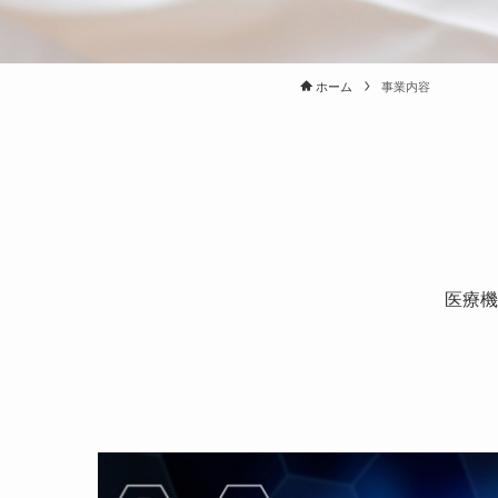
ホーム
事業内容
医療機