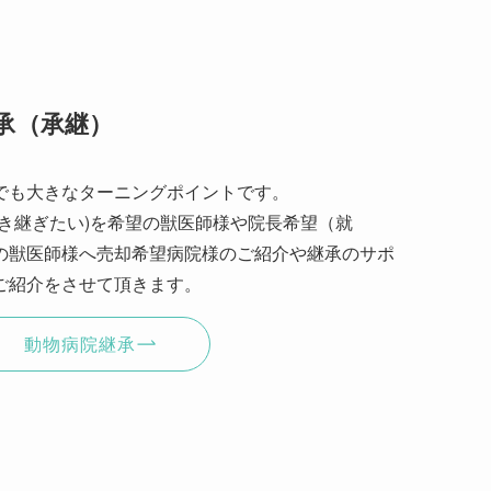
承（承継）
でも大きなターニングポイントです。
き継ぎたい)を希望の獣医師様や院長希望（就
の獣医師様へ売却希望病院様のご紹介や継承のサポ
ご紹介をさせて頂きます。
動物病院継承