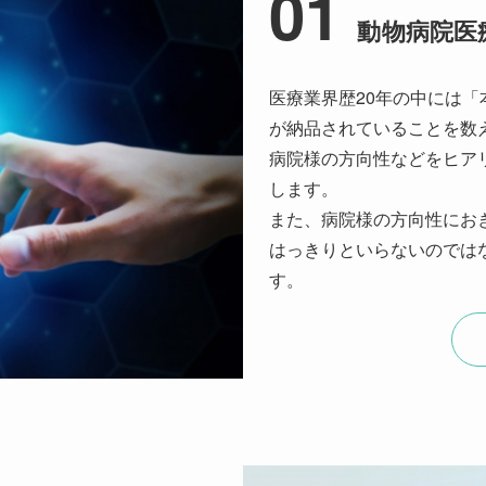
01
動物病院医
医療業界歴20年の中には
が納品されていることを数
病院様の方向性などをヒア
します。
また、病院様の方向性にお
はっきりといらないのでは
す。