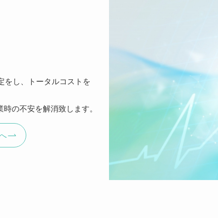
定をし、トータルコストを
業時の不安を解消致します。
へ