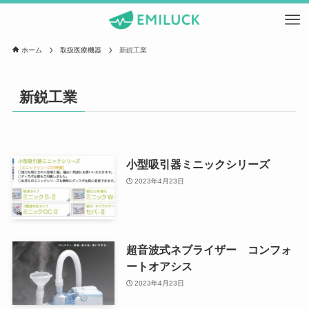
ホーム
取扱医療機器
新鋭工業
新鋭工業
小型吸引器ミニックシリーズ
2023年4月23日
超音波式ネブライザー コンフォ
ートオアシス
2023年4月23日