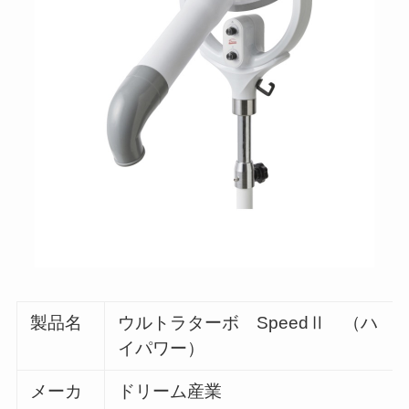
製品名
ウルトラターボ SpeedⅡ （ハ
イパワー）
メーカ
ドリーム産業