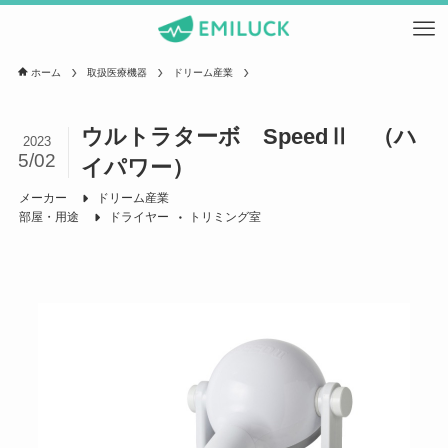
ホーム
取扱医療機器
ドリーム産業
ウルトラターボ SpeedⅡ （ハ
2023
5/02
イパワー）
メーカー
ドリーム産業
部屋・用途
ドライヤー
トリミング室