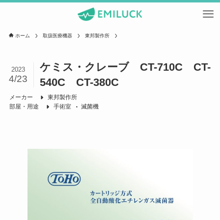
ホーム
取扱医療機器
東邦製作所
ケミス・クレーブ CT-710C CT-
2023
4/23
540C CT-380C
メーカー
東邦製作所
部屋・用途
手術室
滅菌機