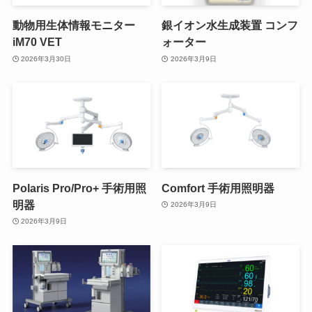
動物用生体情報モニター
銀イオン水生成装置 コンフ
iM70 VET
ォーター
2026年3月30日
2026年3月9日
Polaris Pro/Pro+ 手術用照
Comfort 手術用照明器
明器
2026年3月9日
2026年3月9日