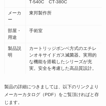
T-540C CT-380C
メーカ
東邦製作所
ー
部屋・
手術室
用途
製品説
カートリッジボンベ方式のエチレ
明
ンオキサイドガス滅菌器。実用的
な機能を搭載したシリーズが充
実。安全を考慮した高品質設計。
製品の詳細につきましては、以下のリンクより
メーカーカタログ（PDF）をご覧頂ければと存
じます。