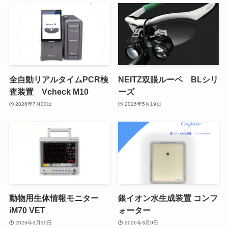
全自動リアルタイムPCR検
NEITZ双眼ルーペ BLシリ
査装置 Vcheck M10
ーズ
2026年7月30日
2026年5月19日
動物用生体情報モニター
銀イオン水生成装置 コンフ
iM70 VET
ォーター
2026年3月30日
2026年3月9日