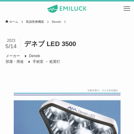
ホーム
取扱医療機器
Deneb
2023
デネブ LED 3500
5/14
メーカー
Deneb
部屋・用途
手術室
処置灯