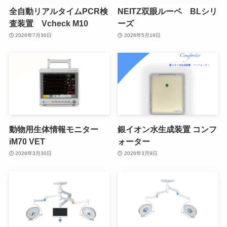
全自動リアルタイムPCR検
NEITZ双眼ルーペ BLシリ
査装置 Vcheck M10
ーズ
2026年7月30日
2026年5月19日
動物用生体情報モニター
銀イオン水生成装置 コンフ
iM70 VET
ォーター
2026年3月30日
2026年3月9日