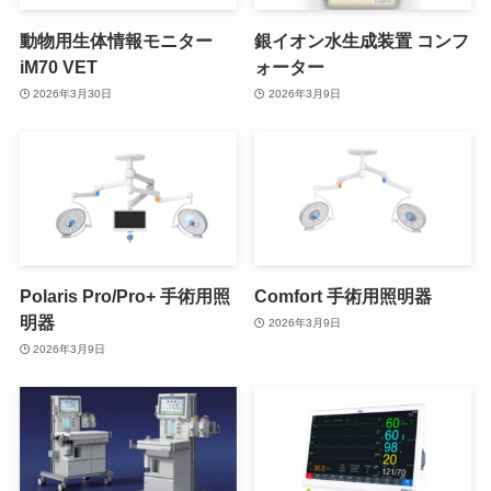
動物用生体情報モニター
銀イオン水生成装置 コンフ
iM70 VET
ォーター
2026年3月30日
2026年3月9日
Polaris Pro/Pro+ 手術用照
Comfort 手術用照明器
明器
2026年3月9日
2026年3月9日