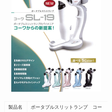
製品名
ポータブルスリットランプ コー