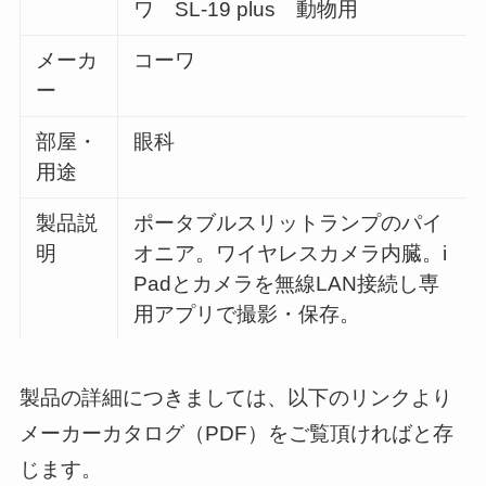
ワ SL-19 plus 動物用
メーカ
コーワ
ー
部屋・
眼科
用途
製品説
ポータブルスリットランプのパイ
明
オニア。ワイヤレスカメラ内臓。i
Padとカメラを無線LAN接続し専
用アプリで撮影・保存。
製品の詳細につきましては、以下のリンクより
メーカーカタログ（PDF）をご覧頂ければと存
じます。