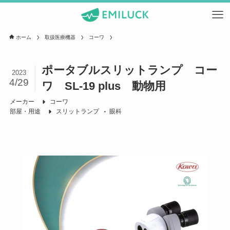
ホーム
取扱医療機器
コーワ
ポータブルスリットランプ コー
2023
4/29
ワ SL-19 plus 動物用
メーカー
コーワ
部屋・用途
スリットランプ
眼科