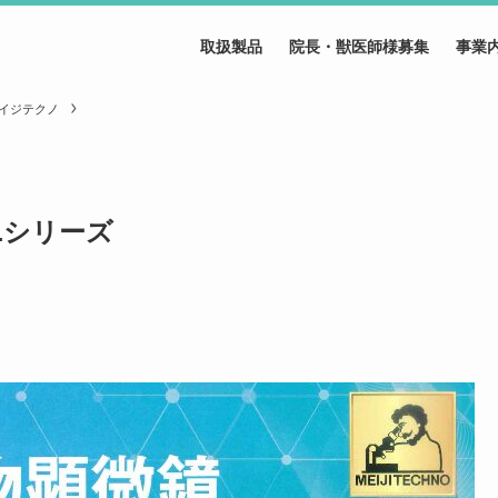
取扱製品
院長・獣医師様募集
事業
イジテクノ
Lシリーズ