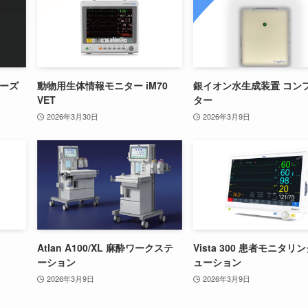
リーズ
動物用生体情報モニター iM70
銀イオン水生成装置 コン
VET
ター
2026年3月30日
2026年3月9日
Atlan A100/XL 麻酔ワークステ
Vista 300 患者モニタリ
ーション
ューション
2026年3月9日
2026年3月9日