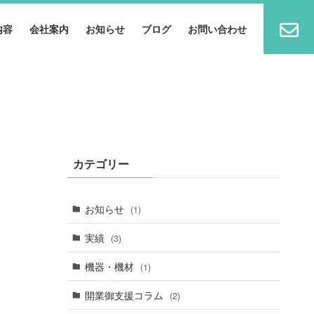
内容
会社案内
お知らせ
ブログ
お問い合わせ
カテゴリー
お知らせ
(1)
実績
(3)
機器・機材
(1)
開業御支援コラム
(2)