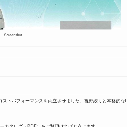
Screenshot
コストパフォーマンスを両立させました。視野絞りと本格的なL
。
ーカタログ（PDF）をご覧頂ければと存じます。