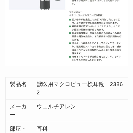
製品名
獣医用マクロビュー検耳鏡 2386
2
メーカ
ウェルチアレン
ー
部屋・
耳科