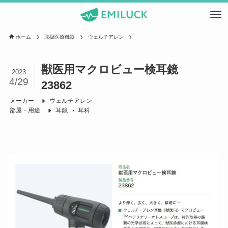
ホーム
取扱医療機器
ウェルチアレン
獣医用マクロビュー検耳鏡
2023
4/29
23862
メーカー
ウェルチアレン
部屋・用途
耳鏡
耳科