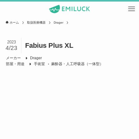
ホーム
取扱医療機器
Drager
2023
Fabius Plus XL
4/23
メーカー
Drager
部屋・用途
手術室
麻酔器・人工呼吸器（一体型）