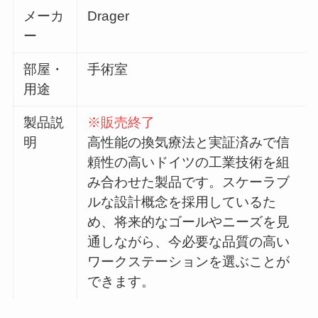
メーカ
Drager
ー
部屋・
手術室
用途
製品説
※販売終了
明
高性能の換気療法と実証済みで信
頼性の高いドイツの工業技術を組
み合わせた製品です。スケーラブ
ルな設計概念を採用しているた
め、将来的なゴールやニーズを見
通しながら、今必要な品質の高い
ワークステーションを選ぶことが
できます。